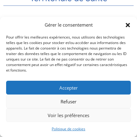
Nos partenaires
Gérer le consentement
Pour offrir les meilleures expériences, nous utilisons des technologies
telles que les cookies pour stocker et/ou accéder aux informations des
appareils. Le fait de consentir à ces technologies nous permettra de
traiter des données telles que le comportement de navigation ou les ID
uniques sur ce site. Le fait de ne pas consentir ou de retirer son
consentement peut avoir un effet négatif sur certaines caractéristiques
et fonctions.
Contactez-nous
Accepter
Mentions légales
Politique de confidentialité
Refuser
Politique des cookies
© 2025 cpts-aigoual-cevennes tous droits réservés.
Voir les préférences
Politique de cookies