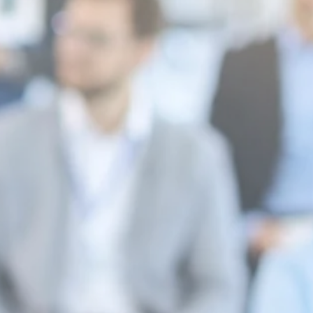
Contact
Mon Espace Santé
Suis-je à jour des mes vaccins ?