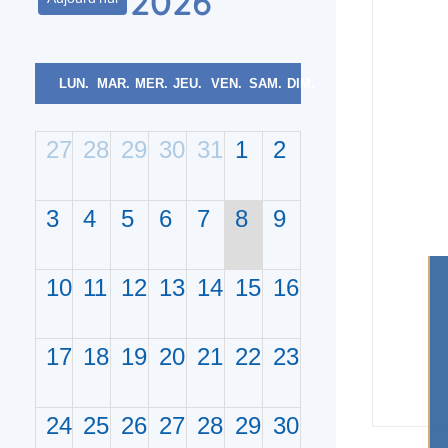
2026
LUN.
MAR.
MER.
JEU.
VEN.
SAM.
DIM.
27
28
29
30
31
1
2
3
4
5
6
7
8
9
10
11
12
13
14
15
16
17
18
19
20
21
22
23
24
25
26
27
28
29
30