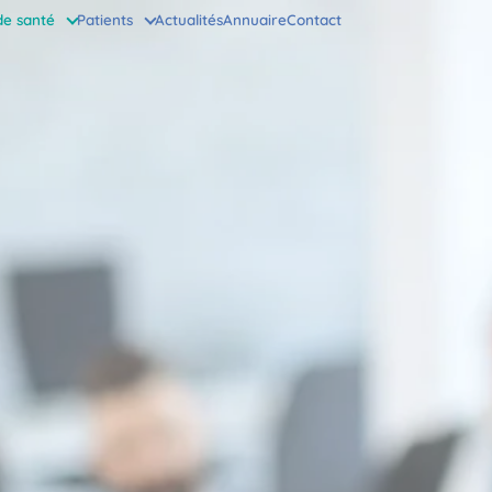
de santé
Patients
Actualités
Annuaire
Contact