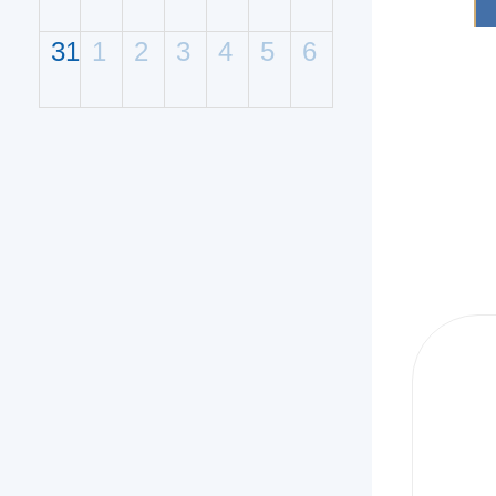
31
1
2
3
4
5
6