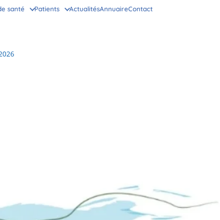
de santé
Patients
Actualités
Annuaire
Contact
 2026