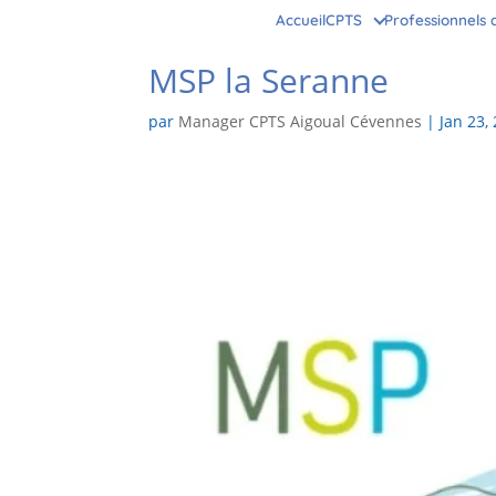
Accueil
CPTS
Professionnels 
MSP la Seranne
par
Manager CPTS Aigoual Cévennes
|
Jan 23,