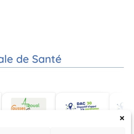
ale de Santé