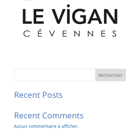
Suis-je à jour des mes vaccins ?
Rechercher
Recent Posts
Recent Comments
Aucun commentaire à afficher.